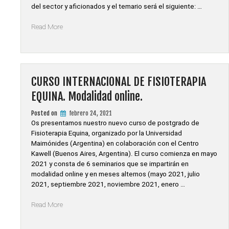
del sector y aficionados y el temario será el siguiente: …
«VIII
Read More
JORNADA
EQUIDINAMIA»
CURSO INTERNACIONAL DE FISIOTERAPIA
EQUINA. Modalidad online.
Posted on
febrero 24, 2021
Os presentamos nuestro nuevo curso de postgrado de
Fisioterapia Equina, organizado por la Universidad
Maimónides (Argentina) en colaboración con el Centro
Kawell (Buenos Aires, Argentina). El curso comienza en mayo
2021 y consta de 6 seminarios que se impartirán en
modalidad online y en meses alternos (mayo 2021, julio
2021, septiembre 2021, noviembre 2021, enero …
«CURSO
Read More
INTERNACIONAL
DE