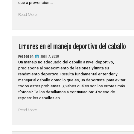
que a prevención …
«DECÁLOGO
Read More
DEL
CORRECTO
MANEJO
DEL
DEPORTISTA
Errores en el manejo deportivo del caballo
EQUINO»
Posted on
abril 7, 2020
Un manejo no adecuado del caballo a nivel deportivo,
predispone al padecimiento de lesiones y limita su
rendimiento deportivo. Resulta fundamental entender y
manejar al caballo como lo que es, un deportista, para evitar
todos estos problemas. ¿Sabes cuáles son los errores más
típicos? Te los detallamos a continuación: -Exceso de
reposo: los caballos en …
«Errores
Read More
en
el
manejo
deportivo