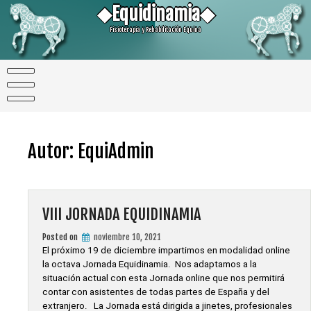
Skip
◆Equidinamia◆
to
content
Fisioterapia y Rehabilitación Equina
Autor:
EquiAdmin
VIII JORNADA EQUIDINAMIA
Posted on
noviembre 10, 2021
El próximo 19 de diciembre impartimos en modalidad online
la octava Jornada Equidinamia. Nos adaptamos a la
situación actual con esta Jornada online que nos permitirá
contar con asistentes de todas partes de España y del
extranjero. La Jornada está dirigida a jinetes, profesionales